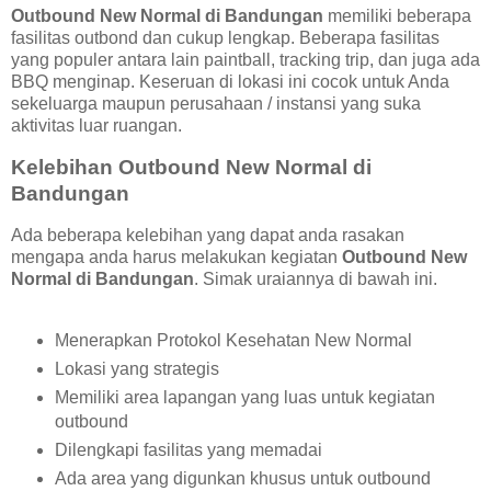
Outbound New Normal di Bandungan
memiliki beberapa
fasilitas outbond dan cukup lengkap. Beberapa fasilitas
yang populer antara lain paintball, tracking trip, dan juga ada
BBQ menginap. Keseruan di lokasi ini cocok untuk Anda
sekeluarga maupun perusahaan / instansi yang suka
aktivitas luar ruangan.
Kelebihan Outbound New Normal di
Bandungan
Ada beberapa kelebihan yang dapat anda rasakan
mengapa anda harus melakukan kegiatan
Outbound New
Normal di Bandungan
. Simak uraiannya di bawah ini.
Menerapkan Protokol Kesehatan New Normal
Lokasi yang strategis
Memiliki area lapangan yang luas untuk kegiatan
outbound
Dilengkapi fasilitas yang memadai
Ada area yang digunkan khusus untuk outbound