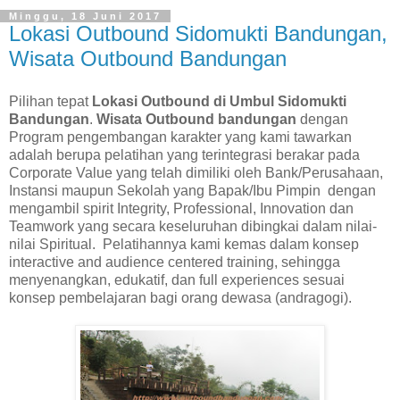
Minggu, 18 Juni 2017
Lokasi Outbound Sidomukti Bandungan,
Wisata Outbound Bandungan
Pilihan tepat
Lokasi Outbound di Umbul Sidomukti
Bandungan
.
Wisata Outbound bandungan
dengan
Program pengembangan karakter yang kami tawarkan
adalah berupa pelatihan yang terintegrasi berakar pada
Corporate Value yang telah dimiliki oleh Bank/Perusahaan,
Instansi maupun Sekolah yang Bapak/Ibu Pimpin dengan
mengambil spirit Integrity, Professional, Innovation dan
Teamwork yang secara keseluruhan dibingkai dalam nilai-
nilai Spiritual. Pelatihannya kami kemas dalam konsep
interactive and audience centered training, sehingga
menyenangkan, edukatif, dan full experiences sesuai
konsep pembelajaran bagi orang dewasa (andragogi).