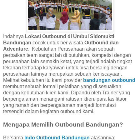
Indahnya
Lokasi Outbound di Umbul Sidomukti
Bandungan
cocok untuk ber wisata
Outbound dan
Adventure
. Kebutuhan Perusahaan akan sebuah
perbaikan team sangat lah di butuhkan, kompetisi dengan
perusaahan lain semakin ketat, yang terjadi adalah tingkat
tekanan terhadap karyawan untuk bisa bersaing dengan
perusahaan lainnya merupakan sebuah keniscayaan.
Melihat kebutuhan itu kami provider
bandungan outbound
membuat sebuah formali pelatihan yang di sesuaikan
dengan kebutuhan klien kami. Dipandu oleh Trainer yang
berpengalaman menangani ratusan klien, para fasilitaor
yang ramah dan berpengalaman menjadi formulasi
tersendiri dalam kegiatan outbound kami.
Mengapa Memilih Outbound Bandungan?
Bersama
Indo Outbound Bandungan
alasannya: