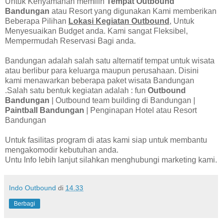
Untuk Kenyamanan memilih
Tempat Outbound
Bandungan
atau Resort yang digunakan Kami memberikan
Beberapa Pilihan
Lokasi Kegiatan Outbound
, Untuk
Menyesuaikan Budget anda. Kami sangat Fleksibel,
Mempermudah Reservasi Bagi anda.
Bandungan adalah salah satu alternatif tempat untuk wisata
atau berlibur para keluarga maupun perusahaan. Disini
kami menawarkan beberapa paket wisata Bandungan
.Salah satu bentuk kegiatan adalah : fun
Outbound
Bandungan
| Outbound team building di Bandungan |
Paintball Bandungan
| Penginapan Hotel atau Resort
Bandungan
Untuk fasilitas program di atas kami siap untuk membantu
mengakomodir kebutuhan anda.
Untu Info lebih lanjut silahkan menghubungi marketing kami.
Indo Outbound
di
14.33
Berbagi